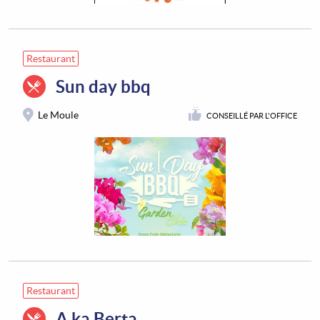
Restaurant
Sun day bbq
Le Moule
CONSEILLÉ PAR L'OFFICE
Restaurant
A ka Berta