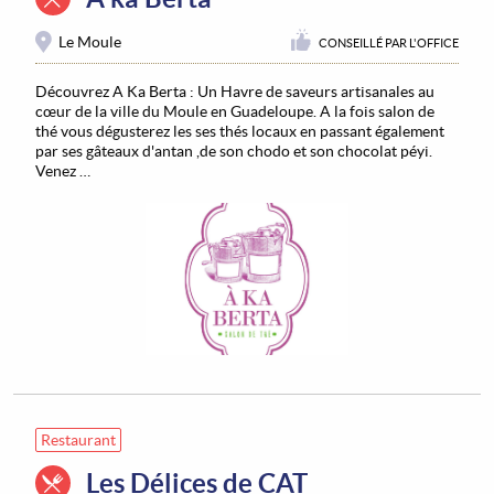
Le Moule
CONSEILLÉ PAR L'OFFICE
Découvrez A Ka Berta : Un Havre de saveurs artisanales au
cœur de la ville du Moule en Guadeloupe. A la fois salon de
thé vous dégusterez les ses thés locaux en passant également
par ses gâteaux d'antan ,de son chodo et son chocolat péyi.
Venez …
Restaurant
Les Délices de CAT