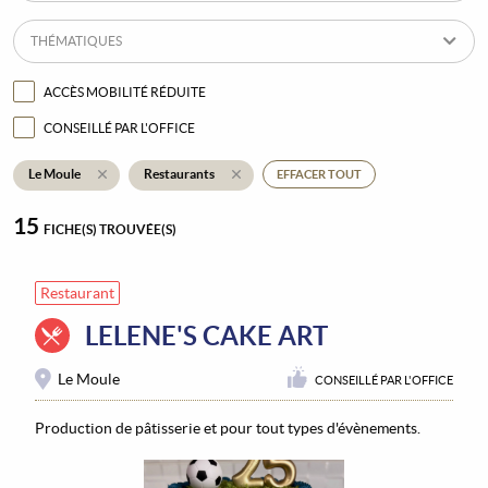
THÉMATIQUES
ACCÈS MOBILITÉ RÉDUITE
CONSEILLÉ PAR L'OFFICE
Le Moule
Restaurants
EFFACER TOUT
15
FICHE(S) TROUVÉE(S)
Restaurant
LELENE'S CAKE ART
Le Moule
CONSEILLÉ PAR L'OFFICE
Production de pâtisserie et pour tout types d'évènements.