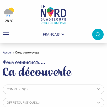
28 °C
FRANÇAIS
Accueil
Créez votre voyage
Créez votre voyage
Pour commencer ...
La découverte
COMMUNES
(1)
OFFRE TOURISTIQUE
(1)