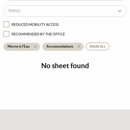
TOPICS
REDUCED MOBILITY ACCESS
RECOMMENDED BY THE OFFICE
Morne-à-l'Eau
Accomondations
ERASE ALL
No sheet found