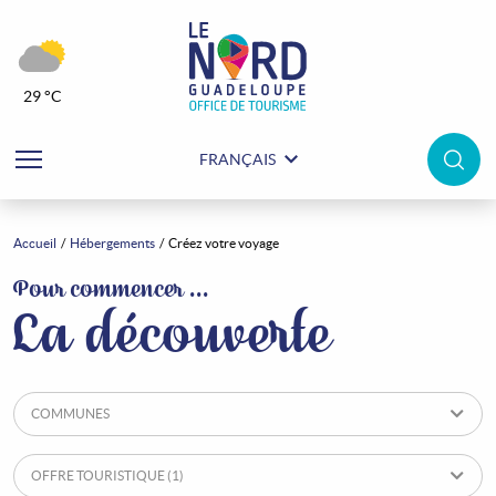
29 °C
FRANÇAIS
Accueil
Hébergements
Créez votre voyage
Hébergements
Pour commencer ...
La découverte
COMMUNES
OFFRE TOURISTIQUE
(1)