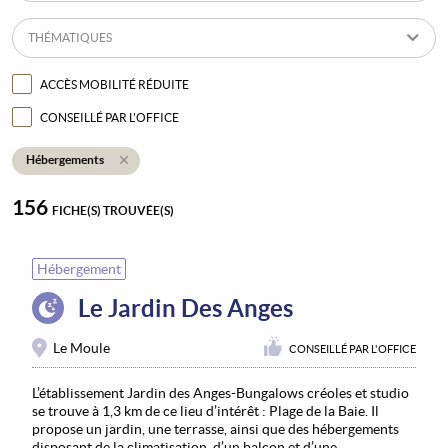
THÉMATIQUES
ACCÈS MOBILITÉ RÉDUITE
CONSEILLÉ PAR L'OFFICE
Hébergements
156
FICHE(S) TROUVÉE(S)
Hébergement
Le Jardin Des Anges
Le Moule
CONSEILLÉ PAR L'OFFICE
L’établissement Jardin des Anges-Bungalows créoles et studio
se trouve à 1,3 km de ce lieu d’intérêt : Plage de la Baie. Il
propose un jardin, une terrasse, ainsi que des hébergements
disposant de la climatisation, d’un balcon et d’une