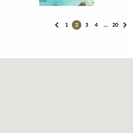
1
2
3
4
…
20