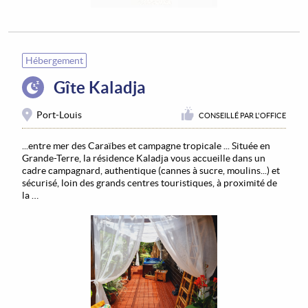
Hébergement
Gîte Kaladja
Port-Louis
CONSEILLÉ PAR L'OFFICE
...entre mer des Caraïbes et campagne tropicale ... Située en
Grande-Terre, la résidence Kaladja vous accueille dans un
cadre campagnard, authentique (cannes à sucre, moulins...) et
sécurisé, loin des grands centres touristiques, à proximité de
la …