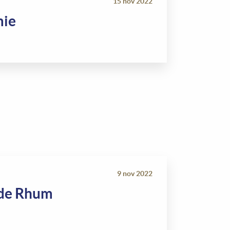
15 nov 2022
mie
9 nov 2022
s de Rhum