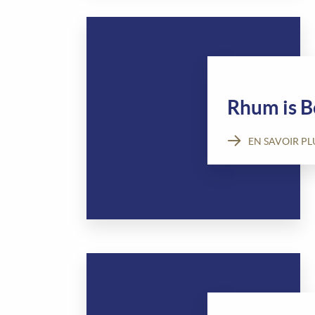
Rhum is Be
EN SAVOIR PL