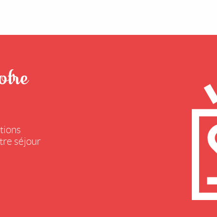
otre
tions
tre séjour