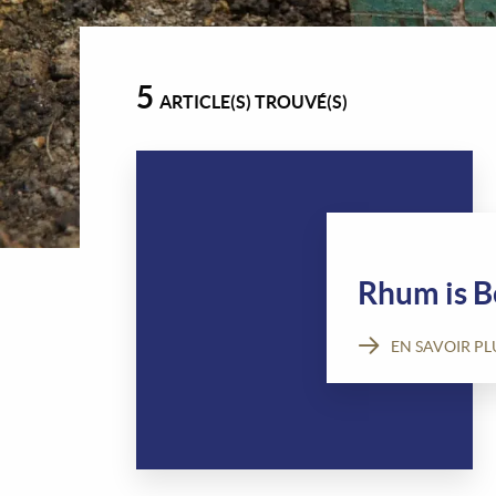
5
ARTICLE(S) TROUVÉ(S)
Rhum is B
EN SAVOIR PL