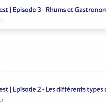
est | Episode 3 - Rhums et Gastrono
US
st | Episode 2 - Les différents type
US