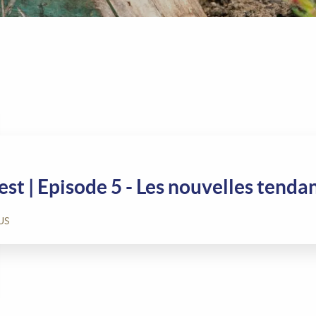
est | Episode 5 - Les nouvelles tend
US