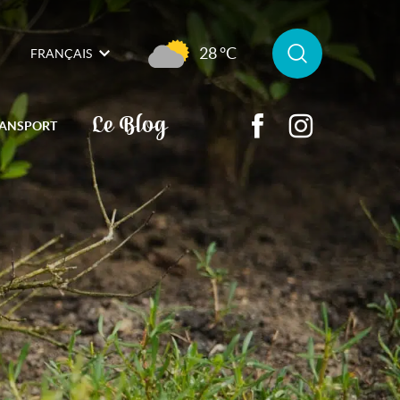
28 °C
FRANÇAIS
Le Blog
ANSPORT