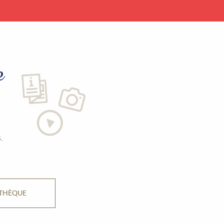
e
.
ATHÈQUE