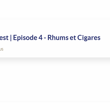
st | Episode 4 - Rhums et Cigares
US