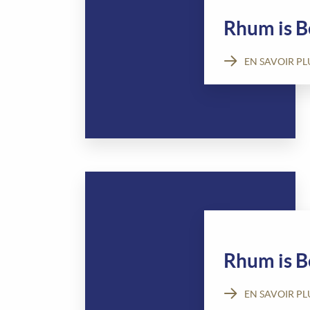
Rhum is B
EN SAVOIR PL
Rhum is Be
EN SAVOIR PL