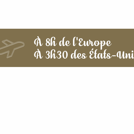
À 8h de l'Europe
À 3h30 des États-Un