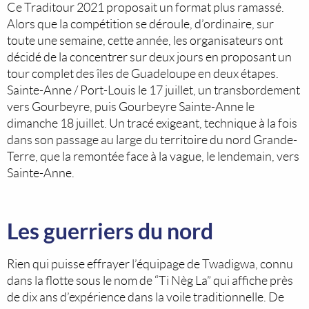
Ce Traditour 2021 proposait un format plus ramassé.
Alors que la compétition se déroule, d’ordinaire, sur
toute une semaine, cette année, les organisateurs ont
décidé de la concentrer sur deux jours en proposant un
tour complet des îles de Guadeloupe en deux étapes.
Sainte-Anne / Port-Louis le 17 juillet, un transbordement
vers Gourbeyre, puis Gourbeyre Sainte-Anne le
dimanche 18 juillet. Un tracé exigeant, technique à la fois
dans son passage au large du territoire du nord Grande-
Terre, que la remontée face à la vague, le lendemain, vers
Sainte-Anne.
Les guerriers du nord
Rien qui puisse effrayer l’équipage de Twadigwa, connu
dans la flotte sous le nom de “Ti Nèg La” qui affiche près
de dix ans d’expérience dans la voile traditionnelle. De