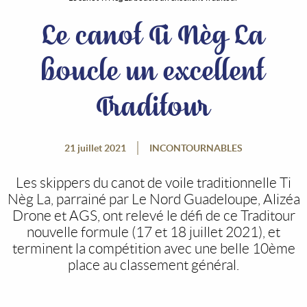
Le canot Ti Nèg La
boucle un excellent
Traditour
21 juillet 2021
INCONTOURNABLES
Les skippers du canot de voile traditionnelle Ti
Nèg La, parrainé par Le Nord Guadeloupe, Alizéa
Drone et AGS, ont relevé le défi de ce Traditour
nouvelle formule (17 et 18 juillet 2021), et
terminent la compétition avec une belle 10ème
place au classement général.