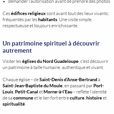
demander l’autorisation avant de prendre des photos
édifices religieux
Ces
sont avant tout des lieux vivants,
habitants
fréquentés par les
. Une visite simple,
respectueuse et toujours enrichissante.
Un patrimoine spirituel à découvrir
autrement
églises du Nord Guadeloupe
Visiter les
, c’est découvrir
un patrimoine à taille humaine, authentique et vivant.
Saint-Denis d’Anse-Bertrand
Chaque église – de
à
Saint-Jean-Baptiste du Moule
Port-
, en passant par
Louis
Petit-Canal
Morne-à-l’Eau
,
et
– reflète l’identité
commune
culture
histoire
de sa
et le lien fort entre
,
et
spiritualité
.