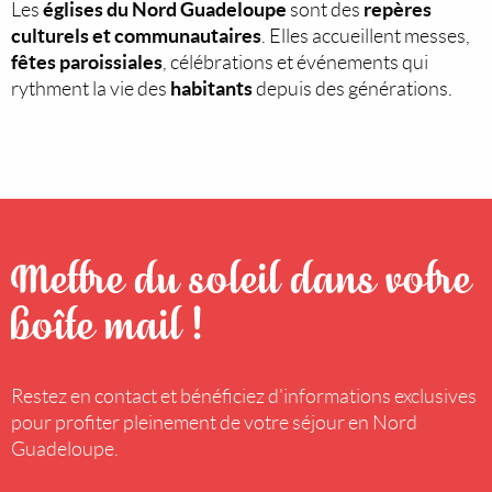
églises du Nord Guadeloupe
repères
Les
sont des
culturels et communautaires
. Elles accueillent messes,
fêtes paroissiales
, célébrations et événements qui
habitants
rythment la vie des
depuis des générations.
Mettre du soleil dans votre
boîte mail !
Restez en contact et bénéficiez d'informations exclusives
pour profiter pleinement de votre séjour en Nord
Guadeloupe.