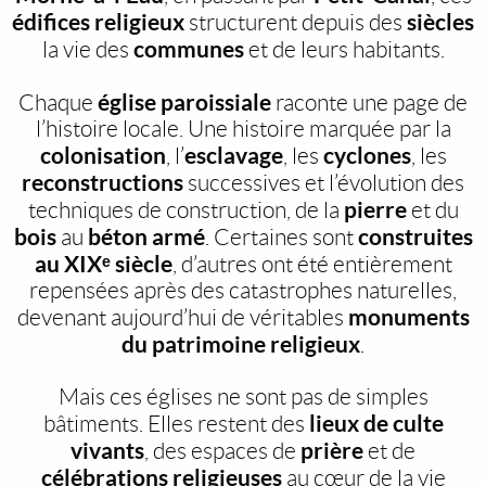
édifices religieux
siècles
structurent depuis des
communes
la vie des
et de leurs habitants.
église paroissiale
Chaque
raconte une page de
l’histoire locale. Une histoire marquée par la
colonisation
esclavage
cyclones
, l’
, les
, les
reconstructions
successives et l’évolution des
pierre
techniques de construction, de la
et du
bois
béton armé
construites
au
. Certaines sont
au XIXᵉ siècle
, d’autres ont été entièrement
repensées après des catastrophes naturelles,
monuments
devenant aujourd’hui de véritables
du patrimoine religieux
.
Mais ces églises ne sont pas de simples
lieux de culte
bâtiments. Elles restent des
vivants
prière
, des espaces de
et de
célébrations religieuses
au cœur de la vie