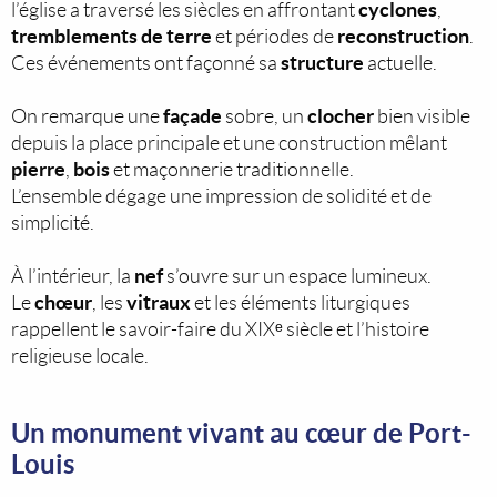
cyclones
l’église a traversé les siècles en affrontant
,
tremblements de terre
reconstruction
et périodes de
.
structure
Ces événements ont façonné sa
actuelle.
façade
clocher
On remarque une
sobre, un
bien visible
depuis la place principale et une construction mêlant
pierre
bois
,
et maçonnerie traditionnelle.
L’ensemble dégage une impression de solidité et de
simplicité.
nef
À l’intérieur, la
s’ouvre sur un espace lumineux.
chœur
vitraux
Le
, les
et les éléments liturgiques
rappellent le savoir-faire du XIXᵉ siècle et l’histoire
religieuse locale.
Un monument vivant au cœur de Port-
Louis