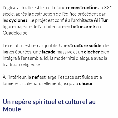
reconstruction
L’église actuelle est le fruit d’une
au XXᵉ
siècle, après la destruction de l’édifice précédent par
cyclones
Ali Tur
les
. Le projet est confié à l’architecte
,
béton armé
figure majeure de l’architecture en
en
Guadeloupe.
structure solide
Le résultat est remarquable. Une
, des
façade
clocher
lignes épurées, une
massive et un
bien
intégré à l’ensemble. Ici, la modernité dialogue avec la
tradition religieuse.
nef
À l’intérieur, la
est large, l’espace est fluide et la
chœur
lumière circule naturellement jusqu’au
.
Un repère spirituel et culturel au
Moule