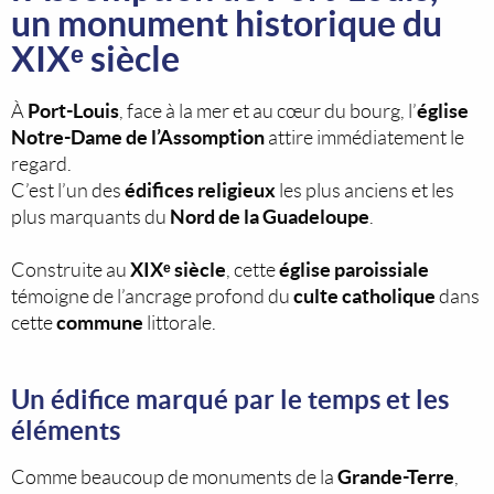
un monument historique du
XIXᵉ siècle
Port-Louis
église
À
, face à la mer et au cœur du bourg, l’
Notre-Dame de l’Assomption
attire immédiatement le
regard.
édifices religieux
C’est l’un des
les plus anciens et les
Nord de la Guadeloupe
plus marquants du
.
XIXᵉ siècle
église paroissiale
Construite au
, cette
culte catholique
témoigne de l’ancrage profond du
dans
commune
cette
littorale.
Un édifice marqué par le temps et les
éléments
Grande-Terre
Comme beaucoup de monuments de la
,