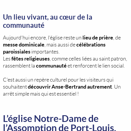
Un lieu vivant, au cœur de la
communauté
lieu de prière
Aujourd’hui encore, l’église reste un
, de
messe dominicale
célébrations
, mais aussi de
paroissiales
importantes.
fêtes religieuses
Les
, comme celles liées au saint patron,
communauté
rassemblent la
et renforcent le lien social.
C’est aussi un repère culturel pour les visiteurs qui
découvrir Anse-Bertrand autrement
souhaitent
. Un
arrêt simple mais qui est essentiel !
L’église Notre-Dame de
l’Assomption de Port-Louis,