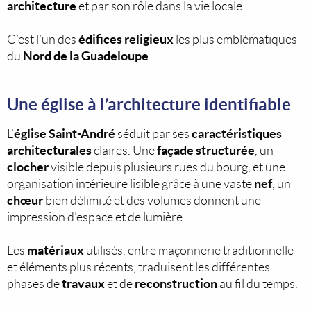
architecture
et par son rôle dans la vie locale.
édifices religieux
C’est l’un des
les plus emblématiques
Nord de la Guadeloupe
du
.
Une église à l’architecture identifiable
église Saint-André
caractéristiques
L’
séduit par ses
architecturales
façade structurée
claires. Une
, un
clocher
visible depuis plusieurs rues du bourg, et une
nef
organisation intérieure lisible grâce à une vaste
, un
chœur
bien délimité et des volumes donnent une
impression d’espace et de lumière.
matériaux
Les
utilisés, entre maçonnerie traditionnelle
et éléments plus récents, traduisent les différentes
travaux
reconstruction
phases de
et de
au fil du temps.