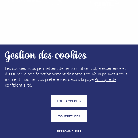
RETROUVEZ NOS OFFICES
Gestion des cookies
PLAN DU SITE
MÉDIATHÈQUE
Les cookies nous permettent de personnaliser votre expérience et
d'assurer le bon fonctionnement de notre site. Vous pouvez à tout
MENTIONS LÉGALES
moment modifier vos préférences depuis la page
Politique de
confidentialité
.
POLITIQUE DE CONFIDENTIALITÉ
TOUT ACCEPTER
TOUT REFUSER
PERSONNALISER
© Proximit Digital 2021