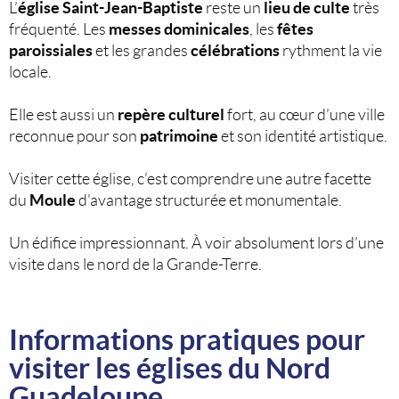
église Saint-Jean-Baptiste
lieu de culte
L’
reste un
très
messes dominicales
fêtes
fréquenté. Les
, les
paroissiales
célébrations
et les grandes
rythment la vie
locale.
repère culturel
Elle est aussi un
fort, au cœur d’une ville
patrimoine
reconnue pour son
et son identité artistique.
Visiter cette église, c’est comprendre une autre facette
Moule
du
d'avantage structurée et monumentale.
Un édifice impressionnant. À voir absolument lors d’une
visite dans le nord de la Grande-Terre.
Informations pratiques pour
visiter les églises du Nord
Guadeloupe