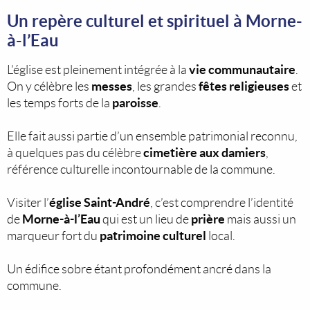
Un repère culturel et spirituel à Morne-
à-l’Eau
vie communautaire
L’église est pleinement intégrée à la
.
messes
fêtes religieuses
On y célèbre les
, les grandes
et
paroisse
les temps forts de la
.
Elle fait aussi partie d’un ensemble patrimonial reconnu,
cimetière aux damiers
à quelques pas du célèbre
,
référence culturelle incontournable de la commune.
église Saint-André
Visiter l’
, c’est comprendre l’identité
Morne-à-l’Eau
prière
de
qui est un lieu de
mais aussi un
patrimoine culturel
marqueur fort du
local.
Un édifice sobre étant profondément ancré dans la
commune.