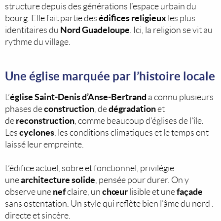
structure depuis des générations l’espace urbain du
édifices religieux
bourg. Elle fait partie des
les plus
Nord Guadeloupe
identitaires du
. Ici, la religion se vit au
rythme du village.
Une église marquée par l’histoire locale
église Saint-Denis d’Anse-Bertrand
L’
a connu plusieurs
construction
dégradation
phases de
, de
et
reconstruction
de
, comme beaucoup d’églises de l’île.
cyclones
Les
, les conditions climatiques et le temps ont
laissé leur empreinte.
L’édifice actuel, sobre et fonctionnel, privilégie
architecture solide
une
, pensée pour durer. On y
nef
chœur
façade
observe une
claire, un
lisible et une
sans ostentation. Un style qui reflète bien l’âme du nord :
directe et sincère.