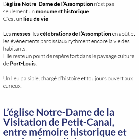
église Notre-Dame de l’Assomption
L’
n’est pas
monument historique
seulement un
.
lieu de vie
C’est un
.
messes
célébrations de l’Assomption
Les
, les
en août et
les événements paroissiaux rythment encore la vie des
habitants.
Elle reste un point de repère fort dans le paysage culturel
Port-Louis
de
.
Un lieu paisible, chargé d’histoire et toujours ouvert aux
curieux.
L’église Notre-Dame de la
Visitation de Petit-Canal,
entre mémoire historique et