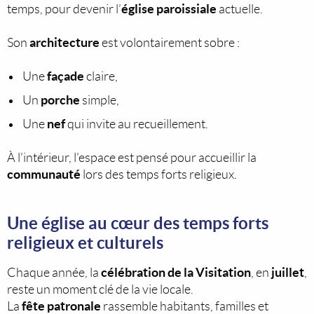
église paroissiale
temps, pour devenir l’
actuelle.
architecture
Son
est volontairement sobre :
façade
Une
claire,
porche
Un
simple,
nef
Une
qui invite au recueillement.
À l’intérieur, l’espace est pensé pour accueillir la
communauté
lors des temps forts religieux.
Une église au cœur des temps forts
religieux et culturels
célébration de la Visitation
juillet
Chaque année, la
, en
,
reste un moment clé de la vie locale.
fête patronale
La
rassemble habitants, familles et