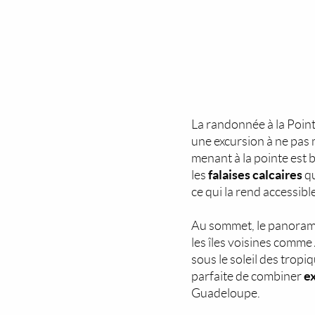
La randonnée à la Point
une excursion à ne pas
menant à la pointe est 
falaises calcaires
les
qu
ce qui la rend accessibl
Au sommet, le panorama
les îles voisines comme
sous le soleil des trop
e
parfaite de combiner
Guadeloupe.