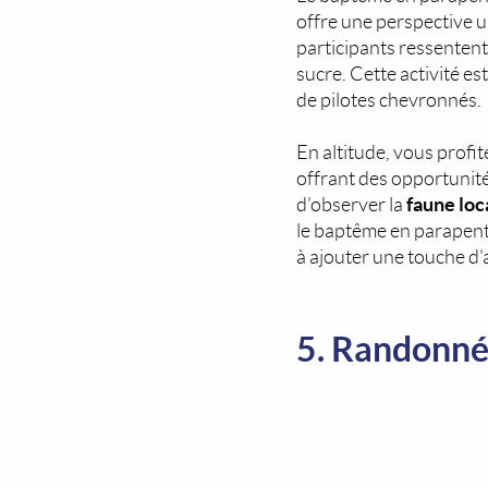
offre une perspective u
participants ressenten
sucre. Cette activité e
de pilotes chevronnés.
En altitude, vous profi
offrant des opportunit
faune loc
d'observer la
le baptême en parapente
à ajouter une touche d'
5. Randonnée