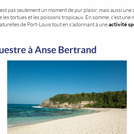
 n'est pas seulement un moment de pur plaisir, mais aussi une
 les tortues et les poissons tropicaux. En somme, c'est une 
activité s
aturelles de Port-Louis tout en s'adonnant à une
questre à Anse Bertrand