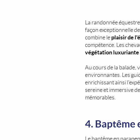
La randonnée équestre 
façon exceptionnelle de
plaisir de l
combine le
compétence. Les chevau
végétation luxuriante
Au cours de la balade,
environnantes. Les gui
enrichissant ainsi l'exp
sereine et immersive de 
mémorables.
4. Baptême 
Le baptême en parapen