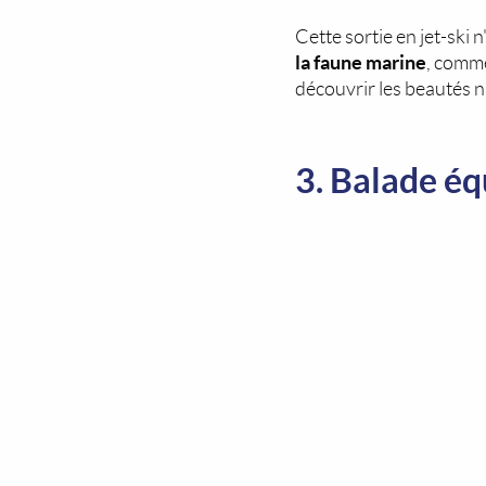
Cette sortie en jet-ski
la faune marine
, comme
découvrir les beautés n
3. Balade é