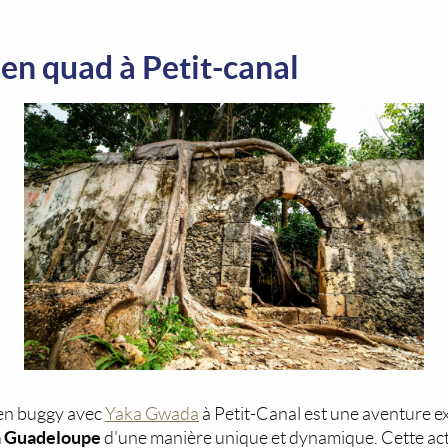
 en quad à Petit-canal
 en buggy avec
Yaka Gwada
à Petit-Canal est une aventure e
la Guadeloupe
d'une manière unique et dynamique. Cette act