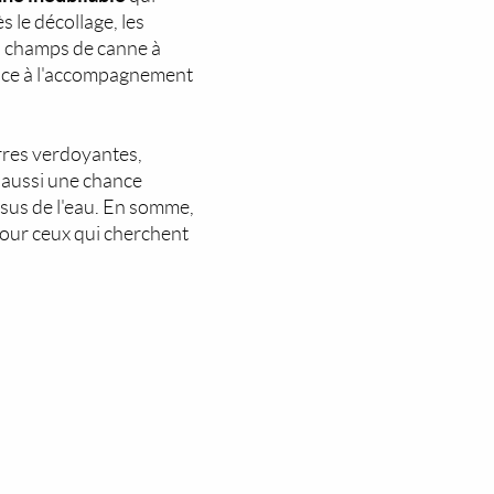
 le décollage, les
es champs de canne à
grâce à l'accompagnement
erres verdoyantes,
 aussi une chance
ssus de l'eau. En somme,
pour ceux qui cherchent