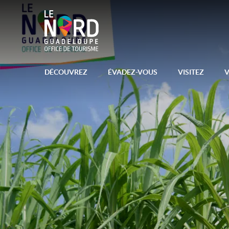
DÉCOUVREZ
ÉVADEZ-VOUS
VISITEZ
V