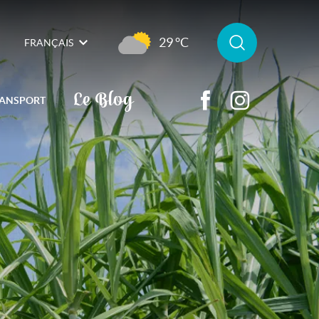
29 °C
FRANÇAIS
Le Blog
ANSPORT