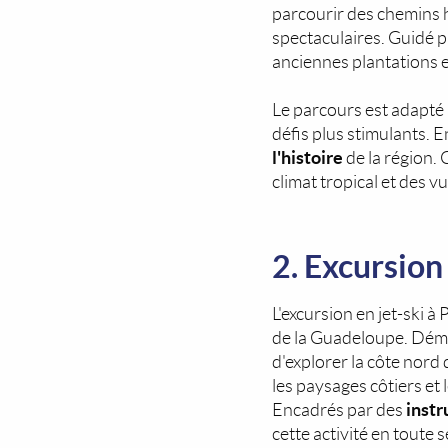
parcourir des chemins h
spectaculaires. Guidé p
anciennes plantations 
Le parcours est adapté
défis plus stimulants. E
l'histoire
de la région.
climat tropical et des 
2. Excursion 
L'excursion en jet-ski à
de la Guadeloupe. Déma
d'explorer la côte nord 
les paysages côtiers et
instr
Encadrés par des
cette activité en toute 