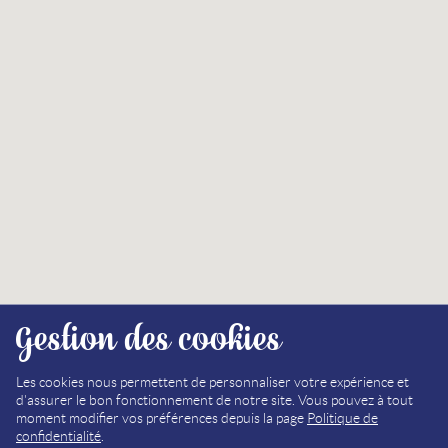
Gestion des cookies
Les cookies nous permettent de personnaliser votre expérience et
d'assurer le bon fonctionnement de notre site. Vous pouvez à tout
moment modifier vos préférences depuis la page
Politique de
confidentialité
.