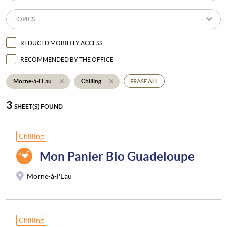
TOPICS
REDUCED MOBILITY ACCESS
RECOMMENDED BY THE OFFICE
Morne-à-l'Eau
Chilling
ERASE ALL
3
SHEET(S) FOUND
Chilling
Mon Panier Bio Guadeloupe
Morne-à-l'Eau
Chilling