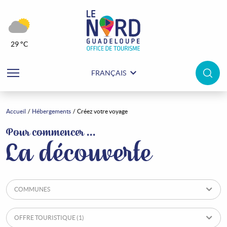
29 °C
FRANÇAIS
Accueil
Hébergements
Créez votre voyage
Hébergements
Pour commencer ...
La découverte
COMMUNES
OFFRE TOURISTIQUE
(1)