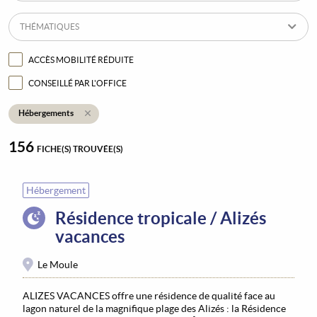
THÉMATIQUES
ACCÈS MOBILITÉ RÉDUITE
CONSEILLÉ PAR L'OFFICE
Hébergements
156
FICHE(S) TROUVÉE(S)
Hébergement
Résidence tropicale / Alizés
vacances
Le Moule
ALIZES VACANCES offre une résidence de qualité face au
lagon naturel de la magnifique plage des Alizés : la Résidence