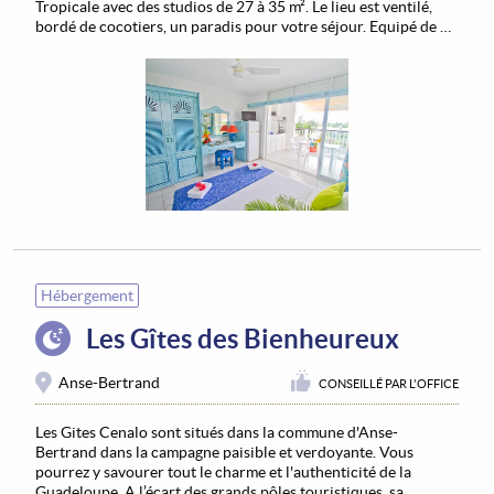
Tropicale avec des studios de 27 à 35 m². Le lieu est ventilé,
bordé de cocotiers, un paradis pour votre séjour. Equipé de …
Hébergement
Les Gîtes des Bienheureux
Anse-Bertrand
CONSEILLÉ PAR L'OFFICE
Les Gites Cenalo sont situés dans la commune d'Anse-
Bertrand dans la campagne paisible et verdoyante. Vous
pourrez y savourer tout le charme et l'authenticité de la
Guadeloupe. A l’écart des grands pôles touristiques, sa