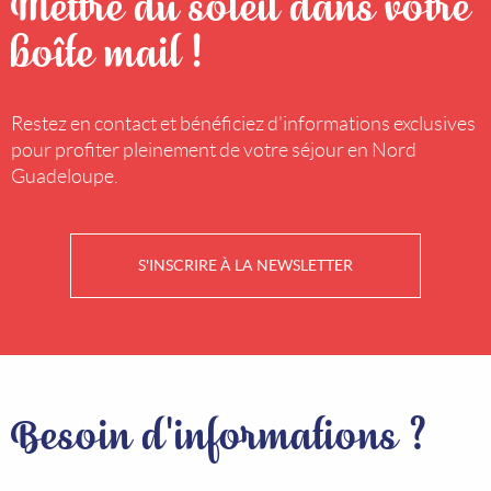
Mettre du soleil dans votre
boîte mail !
Restez en contact et bénéficiez d'informations exclusives
pour profiter pleinement de votre séjour en Nord
Guadeloupe.
S'INSCRIRE À LA NEWSLETTER
Besoin d'informations ?