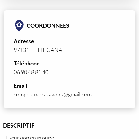
COORDONNÉES
Adresse
97131 PETIT-CANAL
Téléphone
06 90 48 81 40
Email
competences.savoirs@gmail.com
DESCRIPTIF
- Excursion en groupe