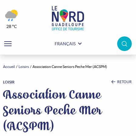
28 °C
FRANÇAIS
Accueil
Loisirs
Association Canne Seniors Peche Mer (ACSPM)
RETOUR
LOISIR
Association Canne
Seniors Peche Mer
(ACSPM)