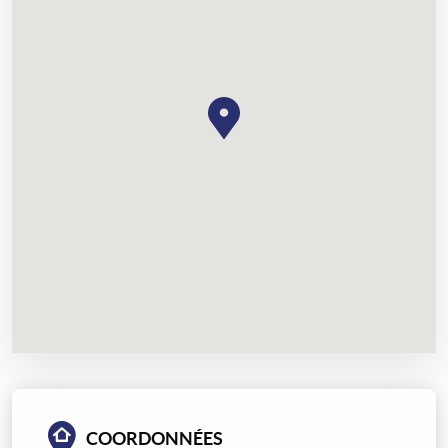
COORDONNÉES