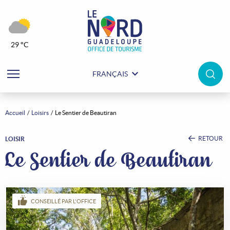
29 °C
FRANÇAIS
Accueil
Loisirs
Le Sentier de Beautiran
RETOUR
LOISIR
Le Sentier de Beautiran
CONSEILLÉ PAR L'OFFICE