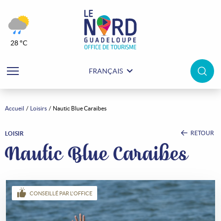
28 °C
FRANÇAIS
Accueil
Loisirs
Nautic Blue Caraibes
RETOUR
LOISIR
Nautic Blue Caraibes
CONSEILLÉ PAR L'OFFICE