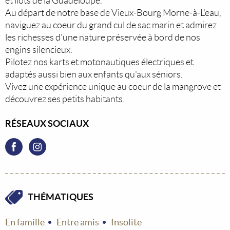
et îlots de la Guadeloupe.
Au départ de notre base de Vieux-Bourg Morne-à-L'eau,
naviguez au coeur du grand cul de sac marin et admirez
les richesses d'une nature préservée à bord de nos
engins silencieux.
Pilotez nos karts et motonautiques électriques et
adaptés aussi bien aux enfants qu'aux séniors.
Vivez une expérience unique au coeur de la mangrove et
découvrez ses petits habitants.
RÉSEAUX SOCIAUX
THÉMATIQUES
En famille
Entre amis
Insolite