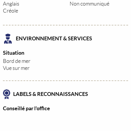
Anglais
Non communiqué
Créole
ENVIRONNEMENT & SERVICES
Situation
Bord de mer
Vue sur mer
LABELS & RECONNAISSANCES
Conseillé par l'office