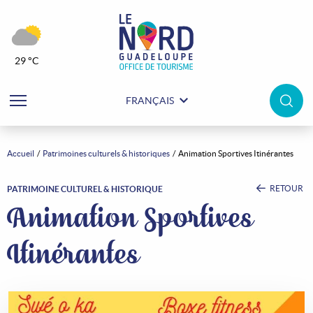
29 °C
FRANÇAIS
Accueil
Patrimoines culturels & historiques
Animation Sportives Itinérantes
RETOUR
PATRIMOINE CULTUREL & HISTORIQUE
Animation Sportives
Itinérantes