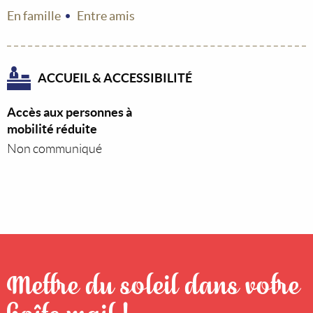
En famille
Entre amis
ACCUEIL & ACCESSIBILITÉ
Accès aux personnes à
mobilité réduite
Non communiqué
Mettre du soleil dans votre
boîte mail !