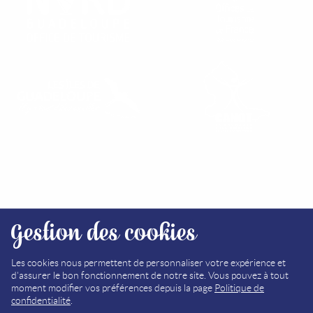
RETROUVEZ NOS OFFICES
Gestion des cookies
PLAN DU SITE
MÉDIATHÈQUE
Les cookies nous permettent de personnaliser votre expérience et
d'assurer le bon fonctionnement de notre site. Vous pouvez à tout
MENTIONS LÉGALES
moment modifier vos préférences depuis la page
Politique de
confidentialité
.