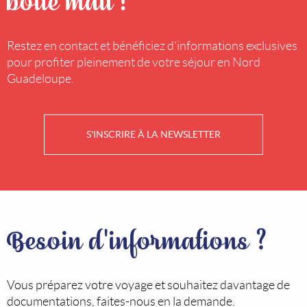
Restez en contact et bénéficiez d'informations exclusives
pour profiter pleinement de votre séjour en Nord
Guadeloupe.
S'INSCRIRE À LA NEWSLETTER
Besoin d'informations ?
Vous préparez votre voyage et souhaitez davantage de
documentations, faites-nous en la demande.