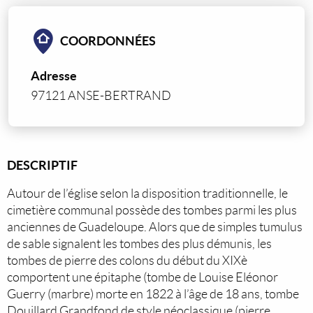
COORDONNÉES
Adresse
97121 ANSE-BERTRAND
DESCRIPTIF
Autour de l’église selon la disposition traditionnelle, le
cimetière communal possède des tombes parmi les plus
anciennes de Guadeloupe. Alors que de simples tumulus
de sable signalent les tombes des plus démunis, les
tombes de pierre des colons du début du XIXè
comportent une épitaphe (tombe de Louise Eléonor
Guerry (marbre) morte en 1822 à l’âge de 18 ans, tombe
Douillard Grandfond de style néoclassique (pierre,