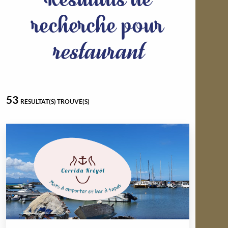
recherche pour
restaurant
53
RÉSULTAT(S) TROUVÉ(S)