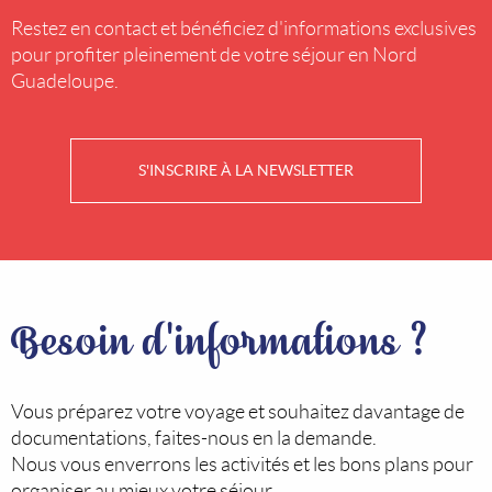
Restez en contact et bénéficiez d'informations exclusives
pour profiter pleinement de votre séjour en Nord
Guadeloupe.
S'INSCRIRE À LA NEWSLETTER
Besoin d'informations ?
Vous préparez votre voyage et souhaitez davantage de
documentations, faites-nous en la demande.
Nous vous enverrons les activités et les bons plans pour
organiser au mieux votre séjour.