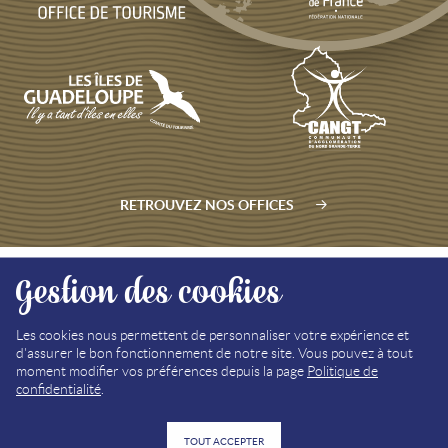
RETROUVEZ NOS OFFICES
Gestion des cookies
PLAN DU SITE
MÉDIATHÈQUE
Les cookies nous permettent de personnaliser votre expérience et
d'assurer le bon fonctionnement de notre site. Vous pouvez à tout
MENTIONS LÉGALES
moment modifier vos préférences depuis la page
Politique de
confidentialité
.
POLITIQUE DE CONFIDENTIALITÉ
TOUT ACCEPTER