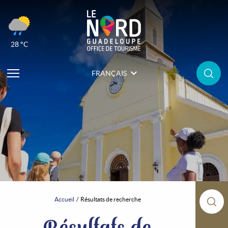
28 °C
FRANÇAIS
Accueil
Résultats de recherche
Résultats de