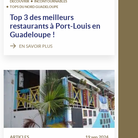
DÉCOUVRIR
INCONTOURNABLES
TOPS DU NORD GUADELOUPE
Top 3 des meilleurs
restaurants à Port-Louis en
Guadeloupe !
EN SAVOIR PLUS
ARTICLES
19 sep 2024