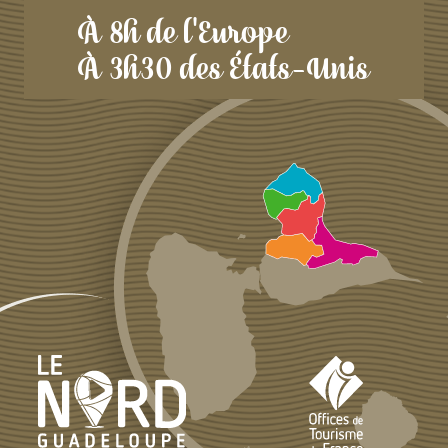
À 8h de l'Europe
À 3h30 des États-Unis