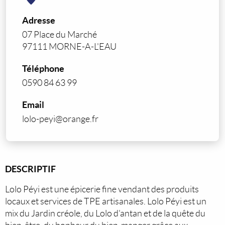
Adresse
07 Place du Marché
97111 MORNE-A-L'EAU
Téléphone
0590 84 63 99
Email
lolo-peyi@orange.fr
DESCRIPTIF
Lolo Péyi est une épicerie fine vendant des produits
locaux et services de TPE artisanales. Lolo Péyi est un
mix du Jardin créole, du Lolo d'antan et de la quête du