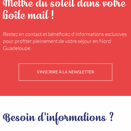
Mettre du soleil dans votre
boîte mail !
Restez en contact et bénéficiez d'informations exclusives
pour profiter pleinement de votre séjour en Nord
Guadeloupe.
S'INSCRIRE À LA NEWSLETTER
Besoin d'informations ?