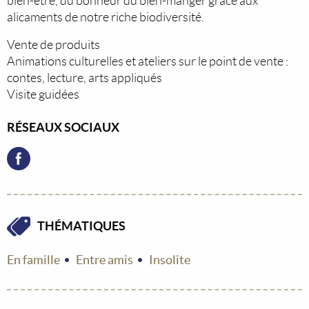
bien-être, du bonheur du bien-manger grâce aux
alicaments de notre riche biodiversité.
Vente de produits
Animations culturelles et ateliers sur le point de vente :
contes, lecture, arts appliqués
Visite guidées
RÉSEAUX SOCIAUX
THÉMATIQUES
En famille
Entre amis
Insolite