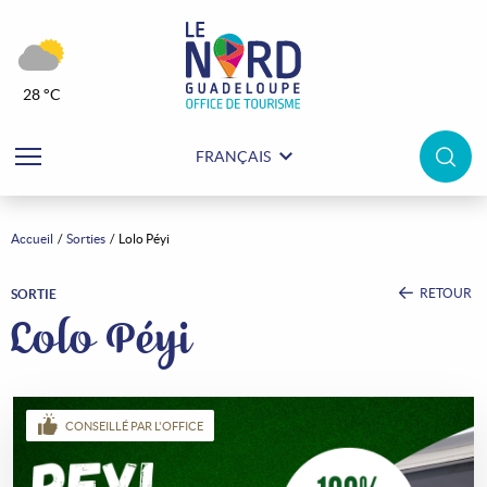
28 °C
FRANÇAIS
Accueil
Sorties
Lolo Péyi
RETOUR
SORTIE
Lolo Péyi
CONSEILLÉ PAR L'OFFICE