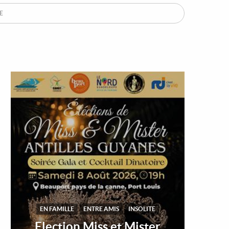
E
EN FAMILLE
ENTRE AMIS
INSOLITE
Election Miss et Mister