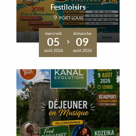
Festiloisirs
PORT-LOUIS
mercredi
dimanche
05
09
août 2026
août 2026