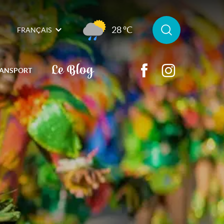
28 °C
FRANÇAIS
Le Blog
ANSPORT