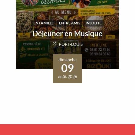
EN FAMILLE
ENTRE AMIS
INSOLITE
Déjeuner en Musique
PORT-LOUIS
dimanche
09
août 2026