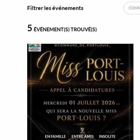
Filtrer les événements
COMM
5
ÉVÉNEMENT(S) TROUVÉ(S)
EN FAMILLE
ENTRE AMIS
INSOLITE