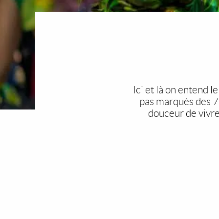
Ici et là on entend 
pas marqués des 7
douceur de vivre