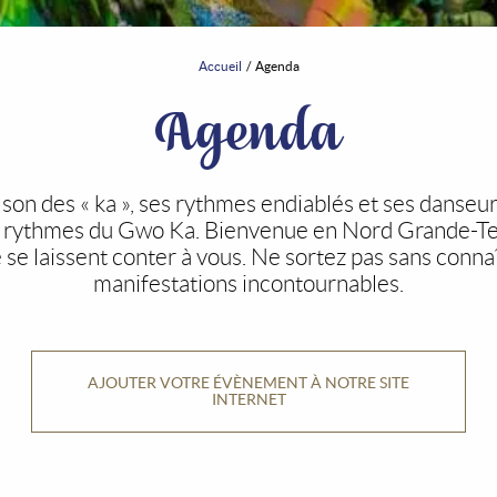
Accueil
Agenda
Agenda
le son des « ka », ses rythmes endiablés et ses danse
 rythmes du Gwo Ka. Bienvenue en Nord Grande-Terr
 se laissent conter à vous. Ne sortez pas sans connaî
manifestations incontournables.
AJOUTER VOTRE ÉVÈNEMENT À NOTRE SITE
INTERNET