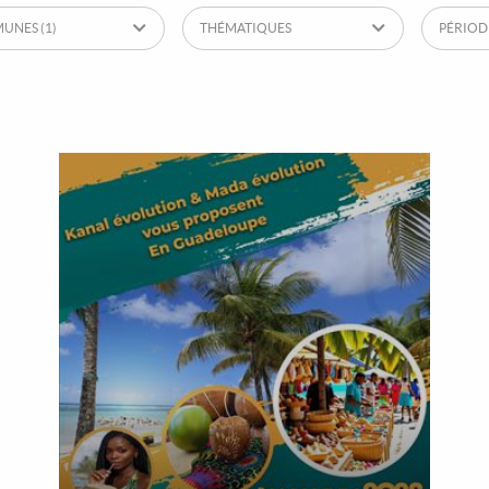
UNES
(1)
THÉMATIQUES
PÉRIOD