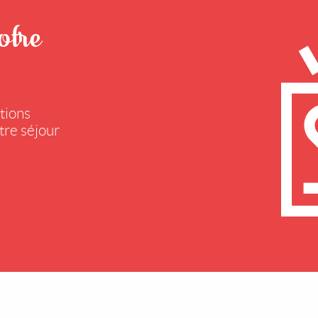
otre
tions
tre séjour