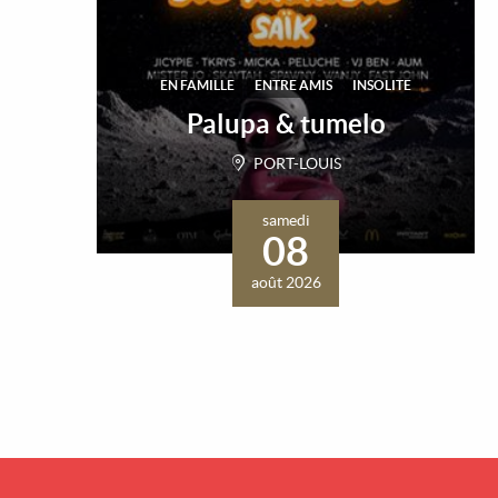
EN FAMILLE
ENTRE AMIS
INSOLITE
Palupa & tumelo
PORT-LOUIS
samedi
08
août 2026