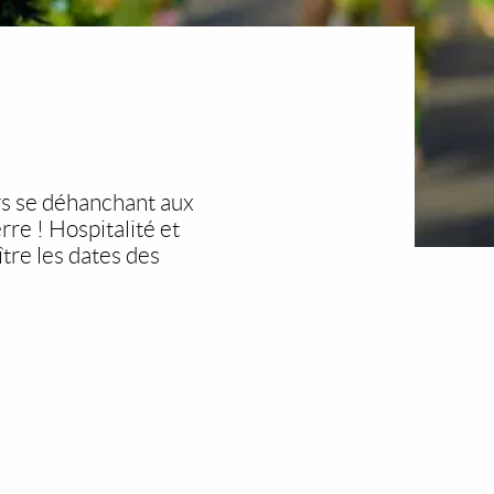
urs se déhanchant aux
e ! Hospitalité et
tre les dates des