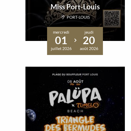
Miss Port-Louis
PORT-LOUIS
mercredi
jeudi
01
20
juillet 2026
août 2026