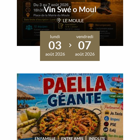
Vin Swé o Moul
LE MOULE
lundi
vendredi
03
07
août 2026
août 2026
EN FAMILLE
ENTRE AMIS
INSOLITE