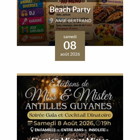
Beach Party
ANSE-BERTRAND
samedi
08
août 2026
EN FAMILLE
ENTRE AMIS
INSOLITE