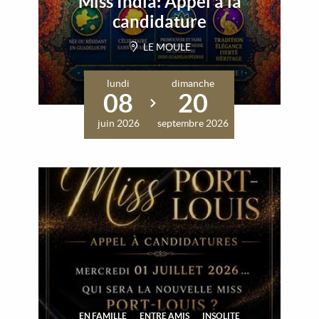
Miss India: Appel à la
candidature
LE MOULE
lundi
dimanche
08
20
juin 2026
septembre 2026
EN FAMILLE
ENTRE AMIS
INSOLITE