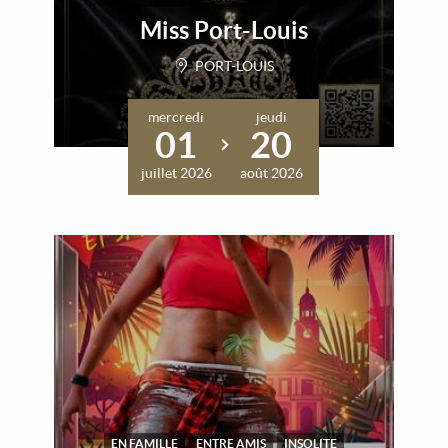
Miss Port-Louis
PORT-LOUIS
mercredi
jeudi
01
20
juillet 2026
août 2026
EN FAMILLE
ENTRE AMIS
INSOLITE