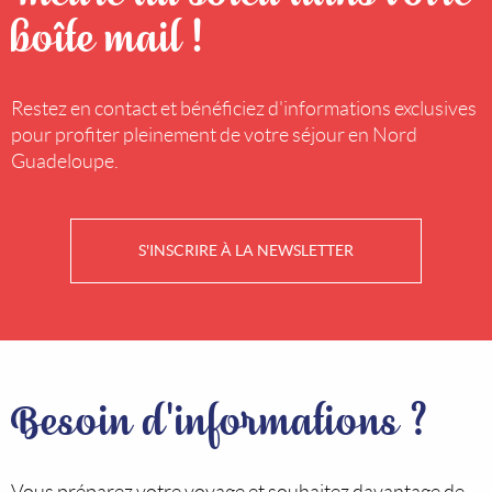
boîte mail !
Restez en contact et bénéficiez d'informations exclusives
pour profiter pleinement de votre séjour en Nord
Guadeloupe.
S'INSCRIRE À LA NEWSLETTER
Besoin d'informations ?