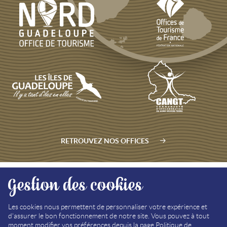
RETROUVEZ NOS OFFICES
Gestion des cookies
PLAN DU SITE
MÉDIATHÈQUE
Les cookies nous permettent de personnaliser votre expérience et
d'assurer le bon fonctionnement de notre site. Vous pouvez à tout
MENTIONS LÉGALES
moment modifier vos préférences depuis la page
Politique de