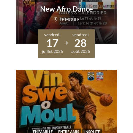
New Afro Dance
LE MOULE
vendredi
vendredi
17
28
juillet 2026
août 2026
EN FAMILLE
ENTRE AMIS
INSOLITE