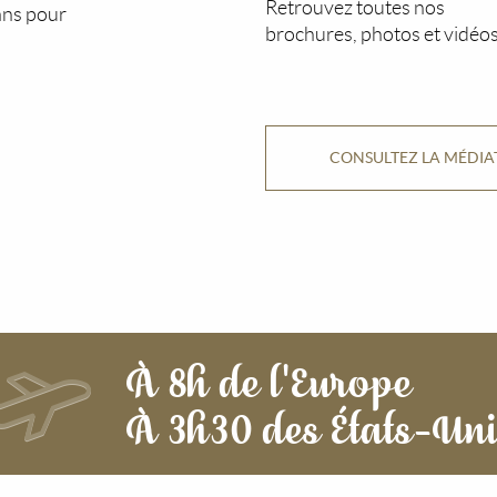
Retrouvez toutes nos
ans pour
brochures, photos et vidéos
CONSULTEZ LA MÉDI
À 8h de l'Europe
À 3h30 des États-Un