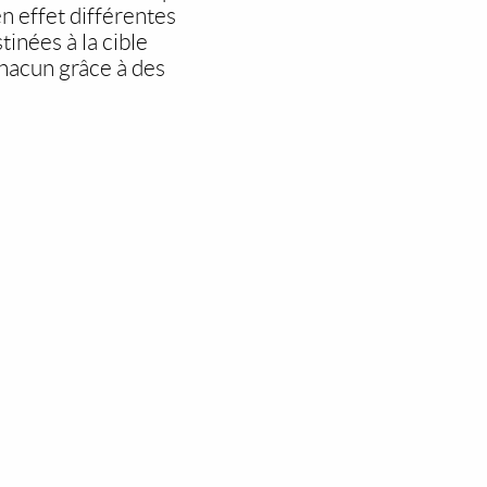
n effet différentes
tinées à la cible
chacun grâce à des