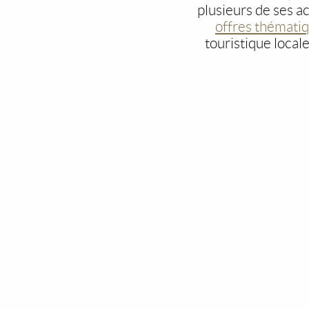
plusieurs de ses a
offres thématiq
touristique local