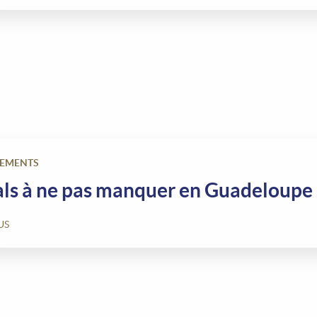
EMENTS
vals à ne pas manquer en Guadeloupe
US