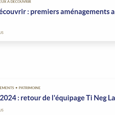
IEUX À DÉCOUVRIR
 découvrir : premiers aménagements a
US
EMENTS
PATRIMOINE
2024 : retour de l'équipage Ti Neg La
US