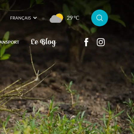
29 °C
FRANÇAIS
Le Blog
ANSPORT