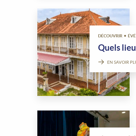
DÉCOUVRIR
ÉV
Quels lie
EN SAVOIR PL