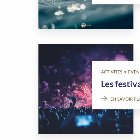
ACTIVITÉS
ÉVÉN
Les festi
EN SAVOIR PL