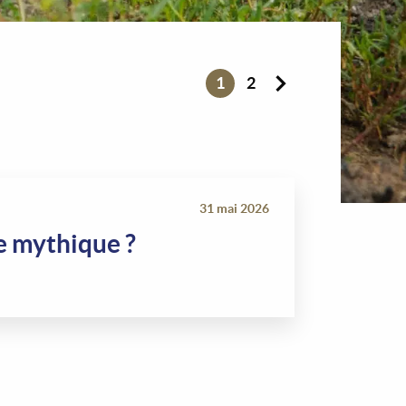
1
2
31 mai 2026
e mythique ?