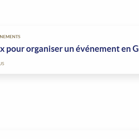
ÉNEMENTS
ux pour organiser un événement en 
US