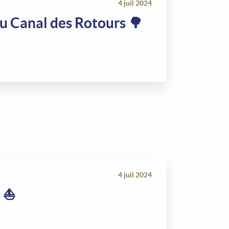
4 juil 2024
u Canal des Rotours 🌳
4 juil 2024
 ⛵️