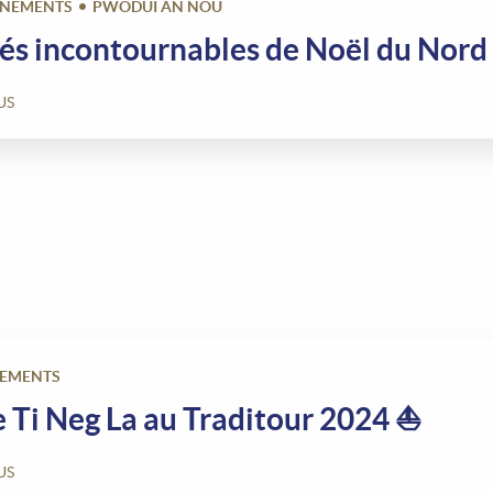
ÉNEMENTS
PWODUI AN NOU
és incontournables de Noël du Nord
US
EMENTS
 Ti Neg La au Traditour 2024 ⛵️
US