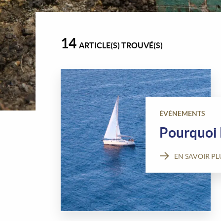
14
ARTICLE(S) TROUVÉ(S)
ÉVÉNEMENTS
Pourquoi 
EN SAVOIR PL