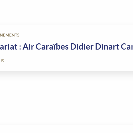
ÉNEMENTS
enariat : Air Caraïbes Didier Dinart C
US