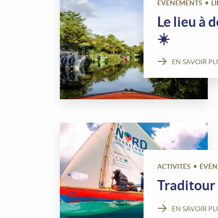
ÉVÉNEMENTS
L
Le lieu à
☀️
EN SAVOIR PL
ACTIVITÉS
ÉVÉN
Traditour 
EN SAVOIR PL