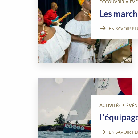
DÉCOUVRIR
ÉV
Les march
EN SAVOIR PL
ACTIVITÉS
ÉVÉN
L'équipage
EN SAVOIR PL