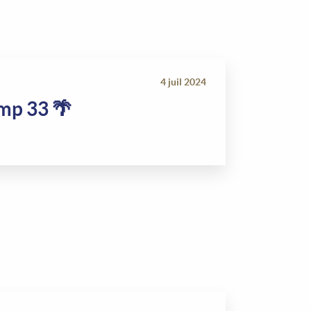
4 juil 2024
amp 33 🌴