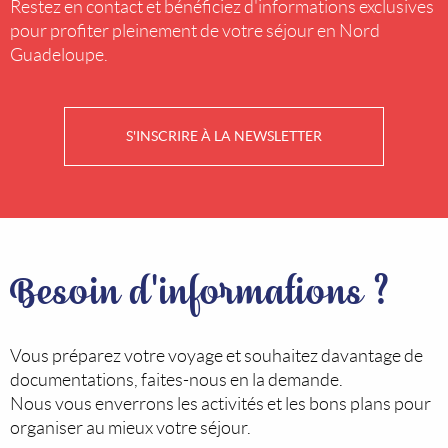
Restez en contact et bénéficiez d'informations exclusives
pour profiter pleinement de votre séjour en Nord
Guadeloupe.
S'INSCRIRE À LA NEWSLETTER
Besoin d'informations ?
Vous préparez votre voyage et souhaitez davantage de
documentations, faites-nous en la demande.
Nous vous enverrons les activités et les bons plans pour
organiser au mieux votre séjour.