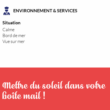
ENVIRONNEMENT & SERVICES
Situation
Calme
Bord de mer
Vue sur mer
Mettre du soleil dans votre
boîte mail !