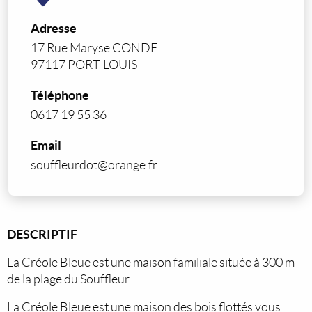
Adresse
17 Rue Maryse CONDE
97117 PORT-LOUIS
Téléphone
0617 19 55 36
Email
souffleurdot@orange.fr
DESCRIPTIF
La Créole Bleue est une maison familiale située à 300 m
de la plage du Souffleur.
La Créole Bleue est une maison des bois flottés vous