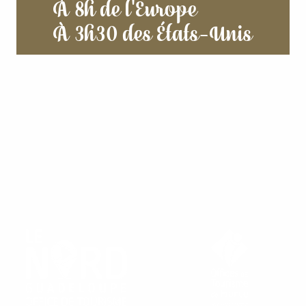
À 8h de l'Europe
À 3h30 des États-Unis