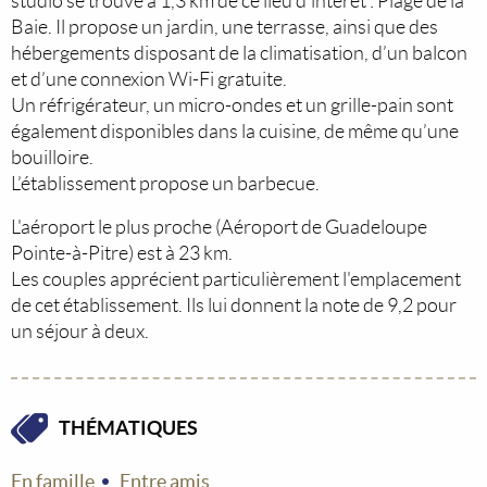
studio se trouve à 1,3 km de ce lieu d’intérêt : Plage de la
Baie. Il propose un jardin, une terrasse, ainsi que des
hébergements disposant de la climatisation, d’un balcon
et d’une connexion Wi-Fi gratuite.
Un réfrigérateur, un micro-ondes et un grille-pain sont
également disponibles dans la cuisine, de même qu’une
bouilloire.
L’établissement propose un barbecue.
L'aéroport le plus proche (Aéroport de Guadeloupe
Pointe-à-Pitre) est à 23 km.
Les couples apprécient particulièrement l'emplacement
de cet établissement. Ils lui donnent la note de 9,2 pour
un séjour à deux.
THÉMATIQUES
En famille
Entre amis