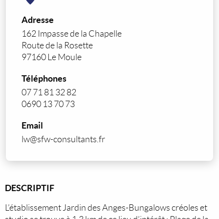
Adresse
162 Impasse de la Chapelle
Route de la Rosette
97160 Le Moule
Téléphones
07 71 81 32 82
0690 13 70 73
Email
lw@sfw-consultants.fr
DESCRIPTIF
L’établissement Jardin des Anges-Bungalows créoles et