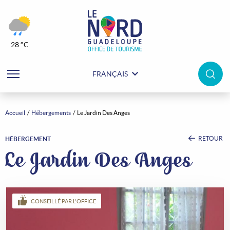
28 °C
FRANÇAIS
Accueil
Hébergements
Le Jardin Des Anges
RETOUR
HÉBERGEMENT
Le Jardin Des Anges
CONSEILLÉ PAR L'OFFICE