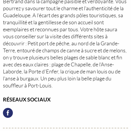
Bertrand dans la campagne paisible et verdoyante. Vous
pourrez y savourer tout le charme et l'authenticité de la
Guadeloupe. A l’écart des grands pôles touristiques, sa
tranquillité et la gentillesse de son accueil sont
exemplaires et reconnues par tous. Votre hôte saura
vous conseiller sur la visite des différents sites à
découvrir : Petit port de pêche, au nord de la Grande-
Terre, entouré de champs de canne à sucre et de melons,
on y trouve plusieurs belles plages de sable blanc et fin
avec des eaux claires : plage de Chapelle, de l’Anse-
Laborde, la Porte d’Enfer, la crique de man louis ou de
l'anse à burgaux. Un peu plus loin la belle plage du
souffleur à Port-Louis.
RÉSEAUX SOCIAUX