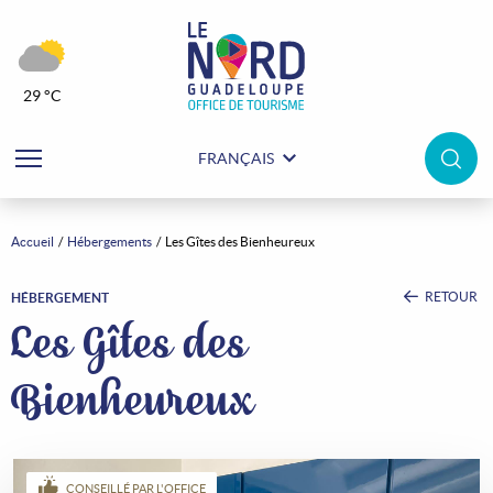
29 °C
FRANÇAIS
Accueil
Hébergements
Les Gîtes des Bienheureux
RETOUR
HÉBERGEMENT
Les Gîtes des
Bienheureux
CONSEILLÉ PAR L'OFFICE