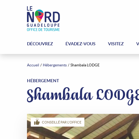
DÉCOUVREZ
ÉVADEZ-VOUS
VISITEZ
V
Accueil
Hébergements
Shambala LODGE
HÉBERGEMENT
Shambala LODG
CONSEILLÉ PAR L'OFFICE