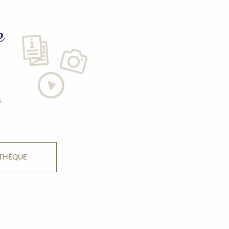
e
.
ATHÈQUE