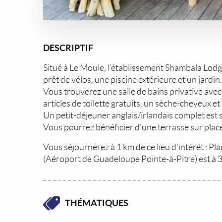
DESCRIPTIF
Situé à Le Moule, l’établissement Shambala Lodg
prêt de vélos, une piscine extérieure et un jardin.
Vous trouverez une salle de bains privative av
articles de toilette gratuits, un sèche-cheveux et
Un petit-déjeuner anglais/irlandais complet est s
Vous pourrez bénéficier d’une terrasse sur plac
Vous séjournerez à 1 km de ce lieu d’intérêt : Pla
(Aéroport de Guadeloupe Pointe-à-Pitre) est à 
THÉMATIQUES