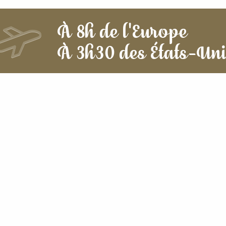
À 8h de l'Europe
À 3h30 des États-Un