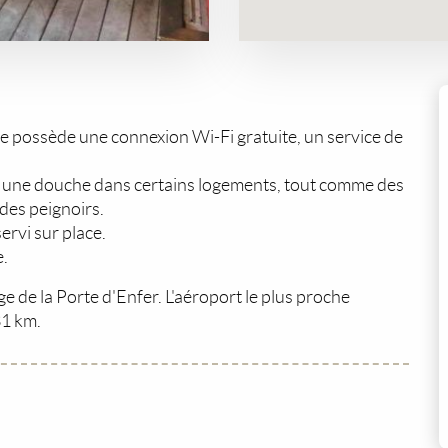
e possède une connexion Wi-Fi gratuite, un service de
ec une douche dans certains logements, tout comme des
 des peignoirs.
ervi sur place.
e.
ge de la Porte d'Enfer. L'aéroport le plus proche
31 km.