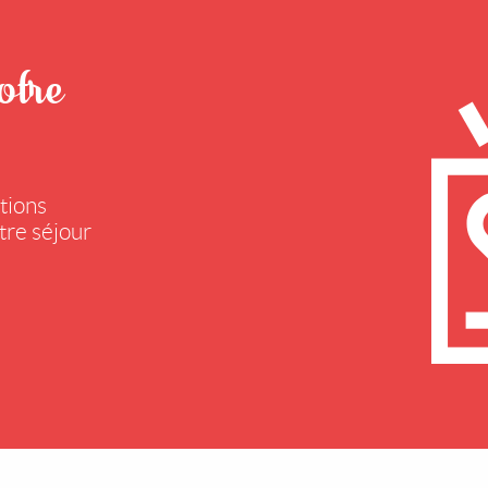
otre
tions
tre séjour