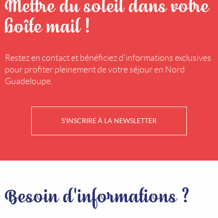
Mettre du soleil dans votre
boîte mail !
Restez en contact et bénéficiez d'informations exclusives
pour profiter pleinement de votre séjour en Nord
Guadeloupe.
S'INSCRIRE À LA NEWSLETTER
Besoin d'informations ?