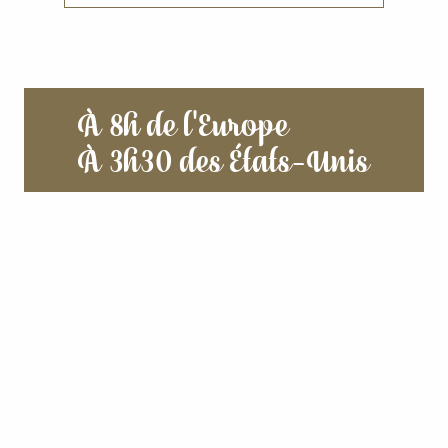
À 8h de l'Europe
À 3h30 des États-Unis