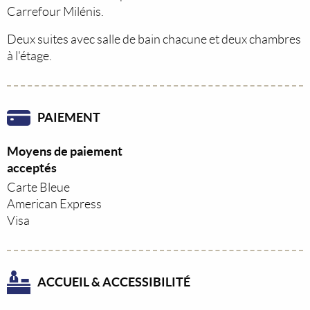
Carrefour Milénis.
Deux suites avec salle de bain chacune et deux chambres
à l'étage.
PAIEMENT
Moyens de paiement
acceptés
Carte Bleue
American Express
Visa
ACCUEIL & ACCESSIBILITÉ