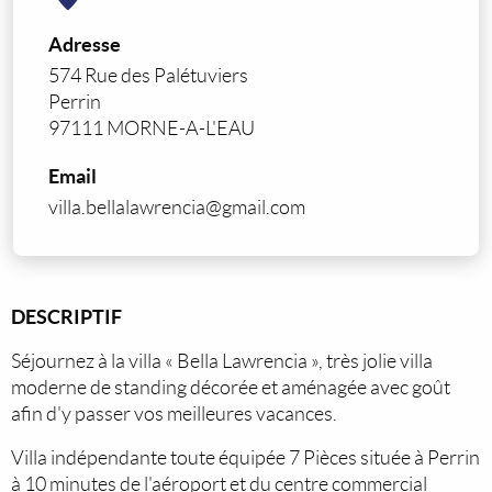
Adresse
574 Rue des Palétuviers
Perrin
97111 MORNE-A-L'EAU
Email
villa.bellalawrencia@gmail.com
DESCRIPTIF
Séjournez à la villa « Bella Lawrencia », très jolie villa
moderne de standing décorée et aménagée avec goût
afin d'y passer vos meilleures vacances.
Villa indépendante toute équipée 7 Pièces située à Perrin
à 10 minutes de l'aéroport et du centre commercial